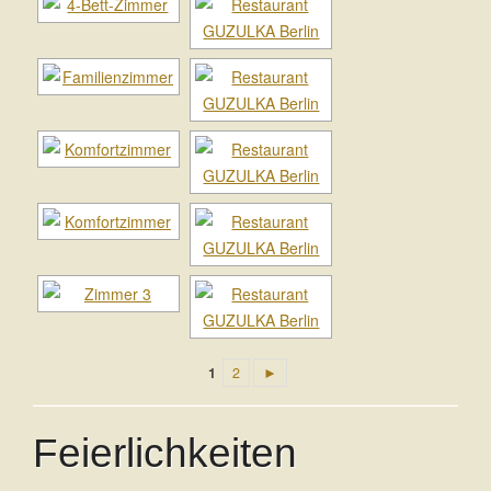
1
2
►
Feierlichkeiten